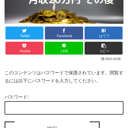
Twitter
Facebook
はてブ
Pocket
LINE
コピー
2022.03.08
このコンテンツはパスワードで保護されています。閲覧す
るには以下にパスワードを入力してください。
パスワード: